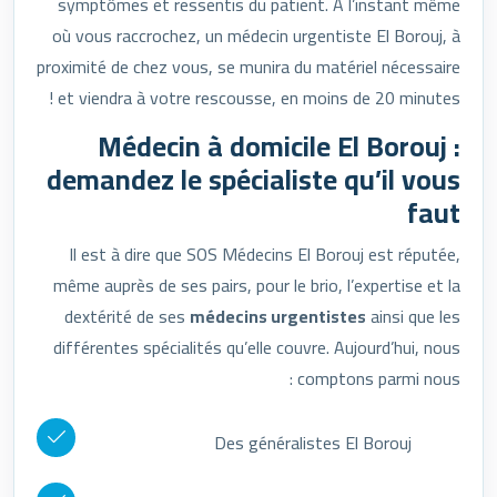
symptômes et ressentis du patient. À l’instant même
où vous raccrochez, un médecin urgentiste El Borouj, à
proximité de chez vous, se munira du matériel nécessaire
et viendra à votre rescousse, en moins de 20 minutes !
Médecin à domicile El Borouj :
demandez le spécialiste qu’il vous
faut
Il est à dire que SOS Médecins El Borouj est réputée,
même auprès de ses pairs, pour le brio, l’expertise et la
dextérité de ses
médecins urgentistes
ainsi que les
différentes spécialités qu’elle couvre. Aujourd’hui, nous
comptons parmi nous :
Des généralistes El Borouj