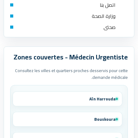
اتصل بنا
وزارة الصحة
صحتي
Zones couvertes - Médecin Urgentiste
Consultez les villes et quartiers proches desservis pour cette
demande médicale.
Aïn Harrouda
Bouskoura