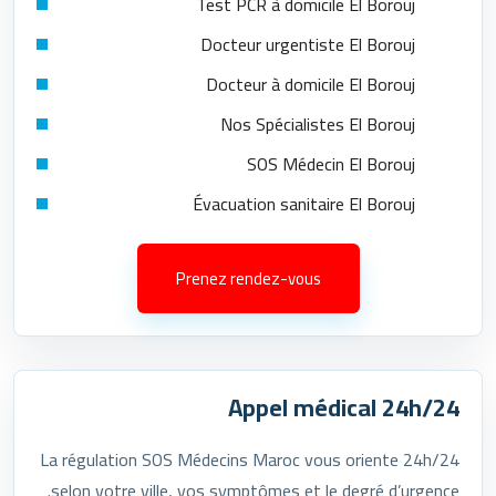
Test PCR à domicile El Borouj
Docteur urgentiste El Borouj
Docteur à domicile El Borouj
Nos Spécialistes El Borouj
SOS Médecin El Borouj
Évacuation sanitaire El Borouj
Prenez rendez-vous
Appel médical 24h/24
La régulation SOS Médecins Maroc vous oriente 24h/24
selon votre ville, vos symptômes et le degré d’urgence.