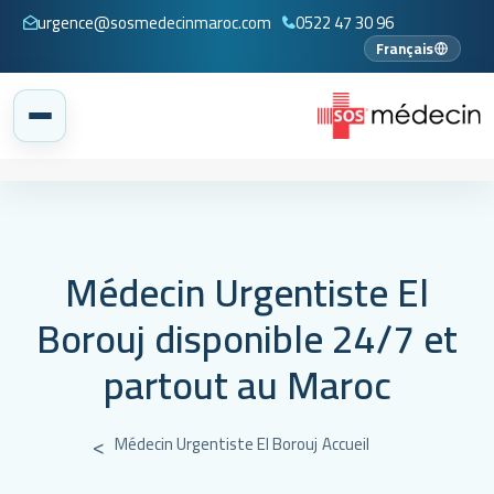
urgence@sosmedecinmaroc.com
0522 47 30 96
Français
Médecin Urgentiste El
Borouj disponible 24/7 et
partout au Maroc
Médecin Urgentiste El Borouj
Accueil