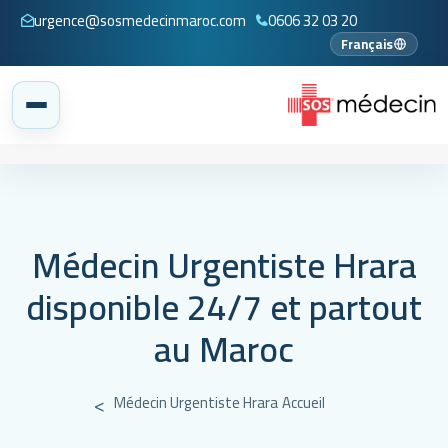
urgence@sosmedecinmaroc.com
0606 32 03 20
Français
Médecin Urgentiste Hrara
disponible 24/7 et partout
au Maroc
Médecin Urgentiste Hrara
Accueil