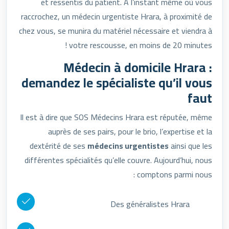
et ressentis du patient. À l’instant même où vous
raccrochez, un médecin urgentiste Hrara, à proximité de
chez vous, se munira du matériel nécessaire et viendra à
votre rescousse, en moins de 20 minutes !
Médecin à domicile Hrara :
demandez le spécialiste qu’il vous
faut
Il est à dire que SOS Médecins Hrara est réputée, même
auprès de ses pairs, pour le brio, l’expertise et la
dextérité de ses
médecins urgentistes
ainsi que les
différentes spécialités qu’elle couvre. Aujourd’hui, nous
comptons parmi nous :
Des généralistes Hrara