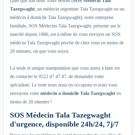
Quel que soit donc votre besoin (
SOS Médecin Tala
Tazegwaght‎
, un médecin urgentiste Tala Tazegwaght‎ ou un
médecin à domicile Tala Tazegwaght‎), notre entreprise
familiale, SOS Médecins Tala Tazegwaght‎, présente sur le
marché depuis 1986, est à même de vous envoyer un SOS
médecin Tala Tazegwaght‎ proche de chez vous en moins de
20 minutes, où que vous soyez.
La seule et unique manipulation que vous aurez à faire est
de contacter le 0522 47 47 47, de demander votre
spécialiste. Le reste nous nous en occupons et nous vous
envoyons votre
médecin à domicile Tala Tazegwaght‎
en
moins de 20 minutes !
SOS Médecin Tala Tazegwaght‎
d'urgence, disponible 24h/24, 7j/7