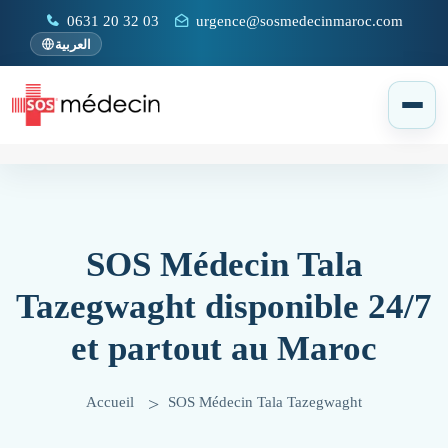
0631 20 32 03
urgence@sosmedecinmaroc.com
العربية
SOS Médecin Tala
Tazegwaght‎ disponible 24/7
et partout au Maroc
Accueil
SOS Médecin Tala Tazegwaght‎