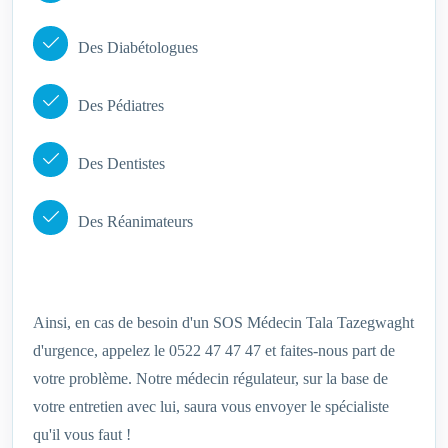
Des Diabétologues
Des Pédiatres
Des Dentistes
Des Réanimateurs
Ainsi, en cas de besoin d'un SOS Médecin Tala Tazegwaght‎
d'urgence, appelez le 0522 47 47 47 et faites-nous part de
votre problème. Notre médecin régulateur, sur la base de
votre entretien avec lui, saura vous envoyer le spécialiste
qu'il vous faut !