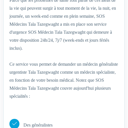
Parce que les problèmes de santé font partie de ces aléas de
la vie qui peuvent surgir à tout moment de la vie, la nuit, en
journée, un week-end comme en plein semaine, SOS
Médecins Tala Tazegwaght‎ a mis en place son service
d'urgence SOS Médecin Tala Tazegwaght‎ qui demeure à
votre disposition 24h/24, 7j/7 (week-ends et jours fériés
inclus).
Ce service vous permet de demander un médecin généraliste
urgentiste Tala Tazegwaght‎ comme un médecin spécialiste,
en fonction de votre besoin médical. Notez que SOS
Médecins Tala Tazegwaght‎ couvre aujourd'hui plusieurs
spécialités :
Des généralistes