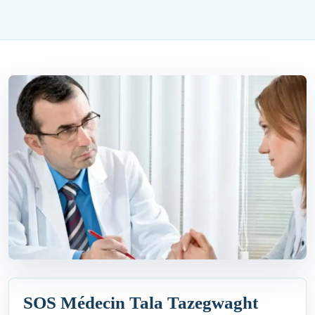
SOS Médecin Tala Tazegwaght‎