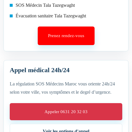
SOS Médecin Tala Tazegwaght‎
Évacuation sanitaire Tala Tazegwaght‎
Prenez rendez-vous
Appel médical 24h/24
La régulation SOS Médecins Maroc vous oriente 24h/24
selon votre ville, vos symptômes et le degré d’urgence.
Appeler 0631 20 32 03
Voir les options d'appel