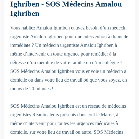
Ighriben - SOS Médecins Amalou
Ighriben
Vous habitez Amalou Ighriben et avez besoin d’un médecin
urgentiste Amalou Ighriben pour une intervention à domicile
immédiate ? Un médecin urgentiste Amalou Ighriben à
même d’intervenir en toute urgence pour remédier à la
détresse d’un membre de votre famille ou d’un collègue ?
SOS Médecins Amalou Ighriben vous envoie un médecin à
domicile ou dans votre lieu de travail où que vous soyez, en
moins de 20 minutes !
SOS Médecins Amalou Ighriben est un réseau de médecins
urgentistes Réanimateurs présents dans tout le Maroc, à
même d’intervenir pour toutes les urgences médicales à
domicile, sur votre lieu de travail ou autre. SOS Médecins