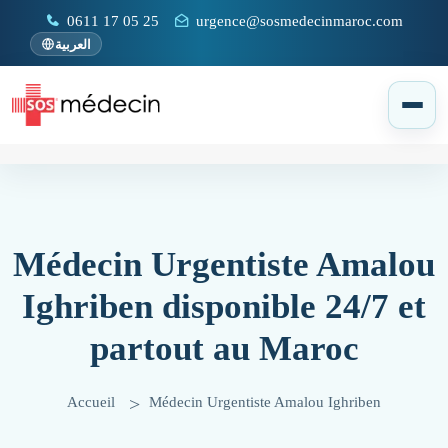
0611 17 05 25
urgence@sosmedecinmaroc.com
العربية
Médecin Urgentiste Amalou
Ighriben disponible 24/7 et
partout au Maroc
Accueil
Médecin Urgentiste Amalou Ighriben