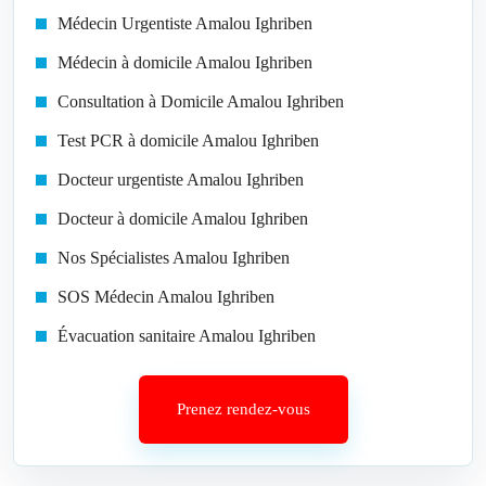
Médecin Urgentiste Amalou Ighriben
Médecin à domicile Amalou Ighriben
Consultation à Domicile Amalou Ighriben
Test PCR à domicile Amalou Ighriben
Docteur urgentiste Amalou Ighriben
Docteur à domicile Amalou Ighriben
Nos Spécialistes Amalou Ighriben
SOS Médecin Amalou Ighriben
Évacuation sanitaire Amalou Ighriben
Prenez rendez-vous