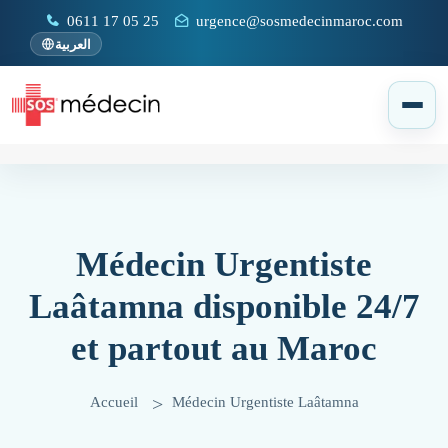
0611 17 05 25
urgence@sosmedecinmaroc.com
العربية
Médecin Urgentiste
Laâtamna disponible 24/7
et partout au Maroc
Accueil
Médecin Urgentiste Laâtamna