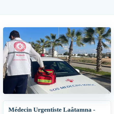
Médecin Urgentiste Laâtamna -