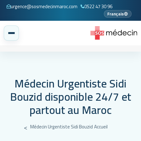
urgence@sosmedecinmaroc.com
0522 47 30 96
Français
Médecin Urgentiste Sidi
Bouzid disponible 24/7 et
partout au Maroc
Médecin Urgentiste Sidi Bouzid
Accueil