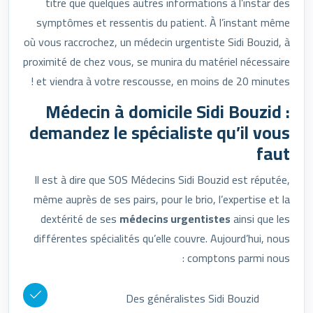
titre que quelques autres informations à l’instar des
symptômes et ressentis du patient. À l’instant même
où vous raccrochez, un médecin urgentiste Sidi Bouzid, à
proximité de chez vous, se munira du matériel nécessaire
et viendra à votre rescousse, en moins de 20 minutes !
Médecin à domicile Sidi Bouzid :
demandez le spécialiste qu’il vous
faut
Il est à dire que SOS Médecins Sidi Bouzid est réputée,
même auprès de ses pairs, pour le brio, l’expertise et la
dextérité de ses
médecins urgentistes
ainsi que les
différentes spécialités qu’elle couvre. Aujourd’hui, nous
comptons parmi nous :
Des généralistes Sidi Bouzid