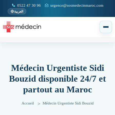
0522 47 30 96
urgence@sosmedecinmaroc.com
العربية
Médecin Urgentiste Sidi
Bouzid disponible 24/7 et
partout au Maroc
Accueil
Médecin Urgentiste Sidi Bouzid