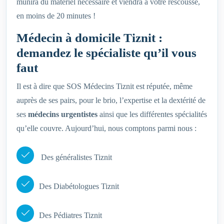
munira du matériel nécessaire et viendra à votre rescousse,
en moins de 20 minutes !
Médecin à domicile Tiznit :
demandez le spécialiste qu’il vous
faut
Il est à dire que SOS Médecins Tiznit est réputée, même
auprès de ses pairs, pour le brio, l’expertise et la dextérité de
ses
médecins urgentistes
ainsi que les différentes spécialités
qu’elle couvre. Aujourd’hui, nous comptons parmi nous :
Des généralistes Tiznit
Des Diabétologues Tiznit
Des Pédiatres Tiznit