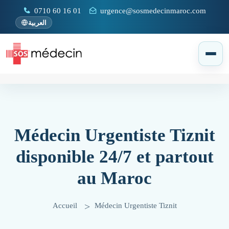
0710 60 16 01
urgence@sosmedecinmaroc.com
العربية
Médecin Urgentiste Tiznit
disponible 24/7 et partout
au Maroc
Accueil
Médecin Urgentiste Tiznit