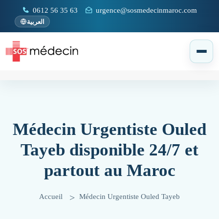
0612 56 35 63
urgence@sosmedecinmaroc.com
العربية
Médecin Urgentiste Ouled
Tayeb disponible 24/7 et
partout au Maroc
Accueil
Médecin Urgentiste Ouled Tayeb