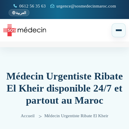
0612 56 35 63
urgence@sosmedecinmaroc.com
العربية
Médecin Urgentiste Ribate
El Kheir disponible 24/7 et
partout au Maroc
Accueil
Médecin Urgentiste Ribate El Kheir