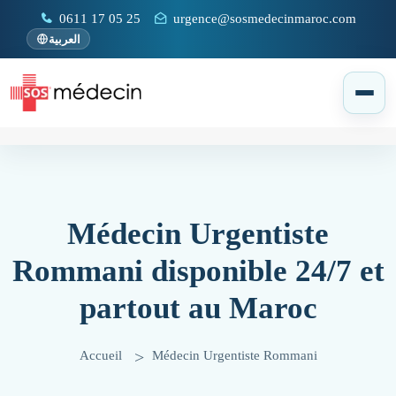
0611 17 05 25
urgence@sosmedecinmaroc.com
العربية
Médecin Urgentiste
Rommani disponible 24/7 et
partout au Maroc
Accueil
Médecin Urgentiste Rommani