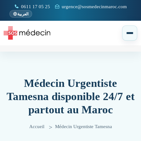
0611 17 05 25
urgence@sosmedecinmaroc.com
العربية
Médecin Urgentiste
Tamesna disponible 24/7 et
partout au Maroc
Accueil
Médecin Urgentiste Tamesna