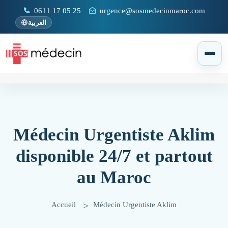
0611 17 05 25
urgence@sosmedecinmaroc.com
العربية
Médecin Urgentiste Aklim
disponible 24/7 et partout
au Maroc
Accueil
Médecin Urgentiste Aklim