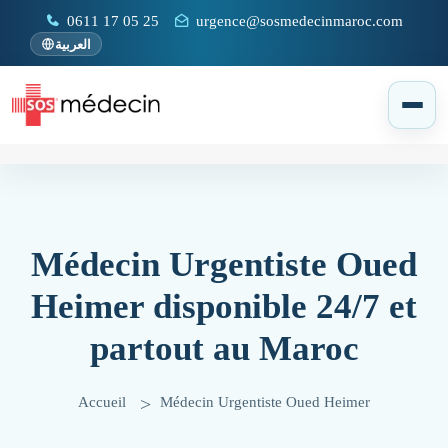
0611 17 05 25
urgence@sosmedecinmaroc.com
العربية
Médecin Urgentiste Oued
Heimer disponible 24/7 et
partout au Maroc
Accueil
Médecin Urgentiste Oued Heimer