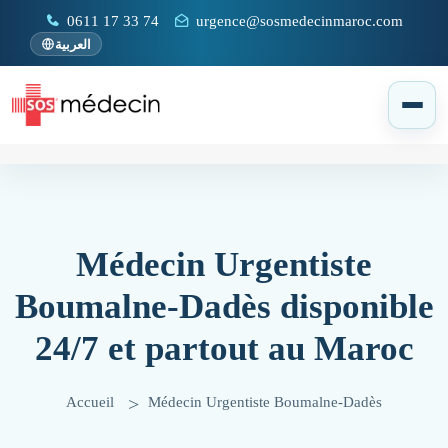
0611 17 33 74
urgence@sosmedecinmaroc.com
العربية
Médecin Urgentiste
Boumalne-Dadès disponible
24/7 et partout au Maroc
Accueil
Médecin Urgentiste Boumalne-Dadès