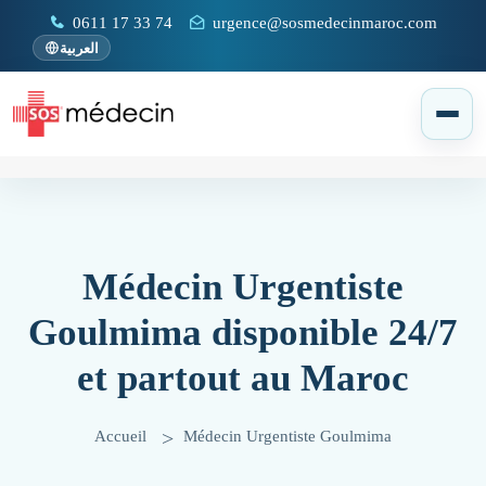
0611 17 33 74
urgence@sosmedecinmaroc.com
العربية
Médecin Urgentiste
Goulmima disponible 24/7
et partout au Maroc
Accueil
Médecin Urgentiste Goulmima