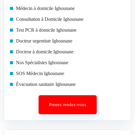
Médecin à domicile Ighounane
Consultation à Domicile Ighounane
Test PCR à domicile Ighounane
Docteur urgentiste Ighounane
Docteur à domicile Ighounane
Nos Spécialistes Ighounane
SOS Médecin Ighounane
Évacuation sanitaire Ighounane
Prenez rendez-vous