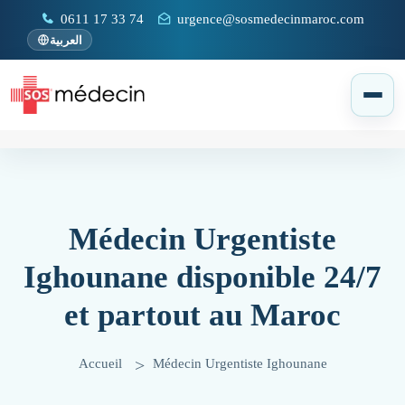
0611 17 33 74
urgence@sosmedecinmaroc.com
العربية
Médecin Urgentiste
Ighounane disponible 24/7
et partout au Maroc
Accueil
Médecin Urgentiste Ighounane