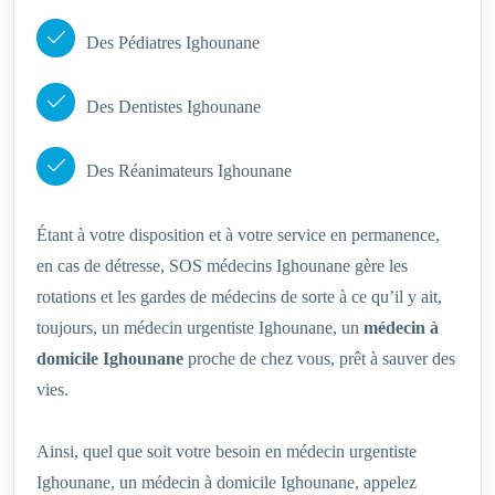
Des Pédiatres Ighounane
Des Dentistes Ighounane
Des Réanimateurs Ighounane
Étant à votre disposition et à votre service en permanence,
en cas de détresse, SOS médecins Ighounane gère les
rotations et les gardes de médecins de sorte à ce qu’il y ait,
toujours, un médecin urgentiste Ighounane, un
médecin à
domicile Ighounane
proche de chez vous, prêt à sauver des
vies.
Ainsi, quel que soit votre besoin en médecin urgentiste
Ighounane, un médecin à domicile Ighounane, appelez