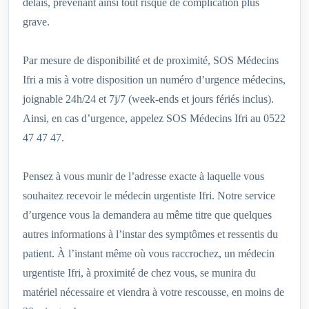
délais, prévenant ainsi tout risque de complication plus
grave.
Par mesure de disponibilité et de proximité, SOS Médecins
Ifri a mis à votre disposition un numéro d’urgence médecins,
joignable 24h/24 et 7j/7 (week-ends et jours fériés inclus).
Ainsi, en cas d’urgence, appelez SOS Médecins Ifri au 0522
47 47 47.
Pensez à vous munir de l’adresse exacte à laquelle vous
souhaitez recevoir le médecin urgentiste Ifri. Notre service
d’urgence vous la demandera au même titre que quelques
autres informations à l’instar des symptômes et ressentis du
patient. À l’instant même où vous raccrochez, un médecin
urgentiste Ifri, à proximité de chez vous, se munira du
matériel nécessaire et viendra à votre rescousse, en moins de