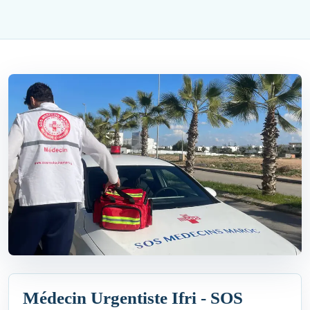
Médecin Urgentiste Ifri - SOS