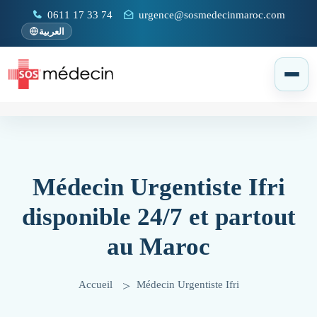
0611 17 33 74
urgence@sosmedecinmaroc.com
العربية
Médecin Urgentiste Ifri
disponible 24/7 et partout
au Maroc
Accueil
Médecin Urgentiste Ifri