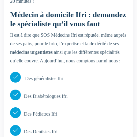
20 minutes !
Médecin à domicile Ifri : demandez
le spécialiste qu’il vous faut
Il est à dire que SOS Médecins Ifri est réputée, même auprès
de ses pairs, pour le brio, l’expertise et la dextérité de ses
médecins urgentistes
ainsi que les différentes spécialités
qu’elle couvre. Aujourd’hui, nous comptons parmi nous :
Des généralistes Ifri
Des Diabétologues Ifri
Des Pédiatres Ifri
Des Dentistes Ifri