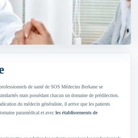
e
 professionnels de santé de SOS Médecins Berkane se
similarités mais possédant chacun un domaine de prédilection.
ndication du médecin généraliste, il arrive que les patients
 domaine paramédical et avec
les établissements de