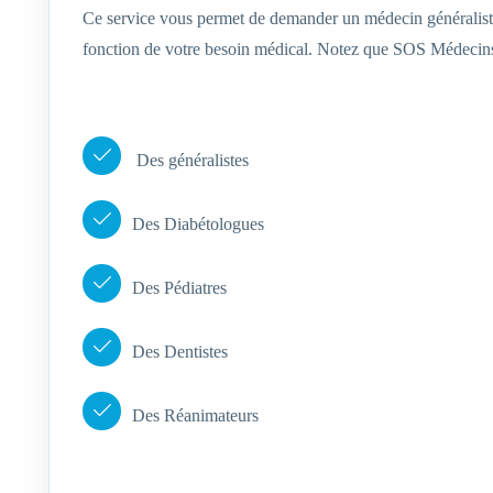
Ce service vous permet de demander un médecin généralist
fonction de votre besoin médical. Notez que SOS Médecins 
Des généralistes
Des Diabétologues
Des Pédiatres
Des Dentistes
Des Réanimateurs