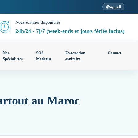
العربية
Nous sommes disponibles
24h/24 - 7j/7 (week-ends et jours fériés inclus)
Nos
SOS
Évacuation
Contact
Spécialistes
Médecin
sanitaire
artout au Maroc