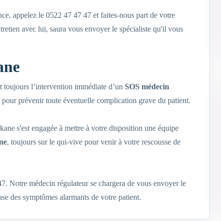
e, appelez le 0522 47 47 47 et faites-nous part de votre
retien avec lui, saura vous envoyer le spécialiste qu'il vous
ane
t toujours l’intervention immédiate d’un
SOS médecin
pour prévenir toute éventuelle complication grave du patient.
kane s'est engagée à mettre à votre disposition une équipe
ne
, toujours sur le qui-vive pour venir à votre rescousse de
 47. Notre médecin régulateur se chargera de vous envoyer le
 base des symptômes alarmants de votre patient.