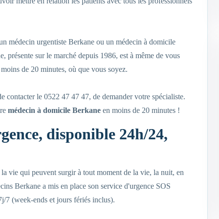
r mettre en relation les patients avec tous les professionnels
 un médecin urgentiste Berkane ou un médecin à domicile
e, présente sur le marché depuis 1986, est à même de vous
moins de 20 minutes, où que vous soyez.
de contacter le 0522 47 47 47, de demander votre spécialiste.
tre
médecin à domicile Berkane
en moins de 20 minutes !
ence, disponible 24h/24,
la vie qui peuvent surgir à tout moment de la vie, la nuit, en
ins Berkane a mis en place son service d'urgence SOS
/7 (week-ends et jours fériés inclus).