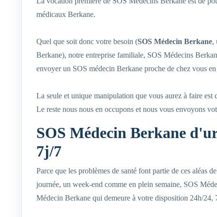
La vocation première de SOS Médecins Berkane est de pouvoi
médicaux Berkane.
Quel que soit donc votre besoin (
SOS Médecin Berkane
,
Berkane), notre entreprise familiale, SOS Médecins Berkan
envoyer un SOS médecin Berkane proche de chez vous en 
La seule et unique manipulation que vous aurez à faire est 
Le reste nous nous en occupons et nous vous envoyons vo
SOS Médecin Berkane d'urg
7j/7
Parce que les problèmes de santé font partie de ces aléas de 
journée, un week-end comme en plein semaine, SOS Médec
Médecin Berkane qui demeure à votre disposition 24h/24, 7j