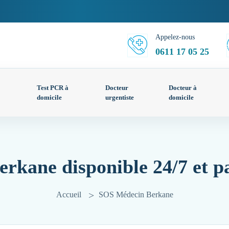
Appelez-nous
0611 17 05 25
Test PCR à
Docteur
Docteur à
domicile
urgentiste
domicile
rkane disponible 24/7 et p
Accueil
SOS Médecin Berkane