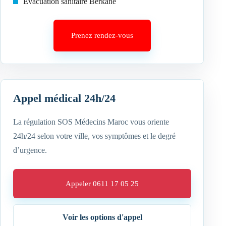
Évacuation sanitaire Berkane
Prenez rendez-vous
Appel médical 24h/24
La régulation SOS Médecins Maroc vous oriente
24h/24 selon votre ville, vos symptômes et le degré
d’urgence.
Appeler 0611 17 05 25
Voir les options d'appel