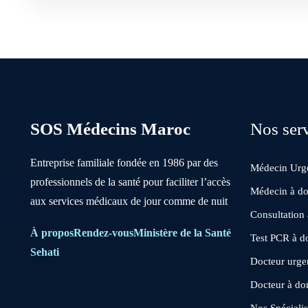
SOS Médecins Maroc
Nos ser
Entreprise familiale fondée en 1986 par des
Médecin Urge
professionnels de la santé pour faciliter l’accès
Médecin à do
aux services médicaux de jour comme de nuit
Consultation
À propos
Rendez-vous
Ministère de la Santé
Test PCR à d
Sehati
Docteur urgen
Docteur à do