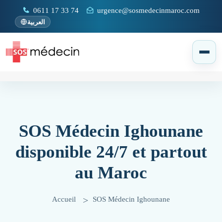
0611 17 33 74
urgence@sosmedecinmaroc.com
العربية
SOS Médecin Ighounane
disponible 24/7 et partout
au Maroc
Accueil
SOS Médecin Ighounane