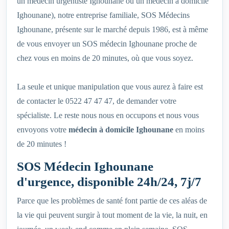
un médecin urgentiste Ighounane ou un médecin à domicile
Ighounane), notre entreprise familiale, SOS Médecins
Ighounane, présente sur le marché depuis 1986, est à même
de vous envoyer un SOS médecin Ighounane proche de
chez vous en moins de 20 minutes, où que vous soyez.
La seule et unique manipulation que vous aurez à faire est
de contacter le 0522 47 47 47, de demander votre
spécialiste. Le reste nous nous en occupons et nous vous
envoyons votre
médecin à domicile Ighounane
en moins
de 20 minutes !
SOS Médecin Ighounane
d'urgence, disponible 24h/24, 7j/7
Parce que les problèmes de santé font partie de ces aléas de
la vie qui peuvent surgir à tout moment de la vie, la nuit, en