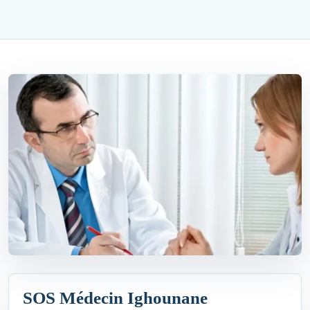
SOS Médecin Ighounane