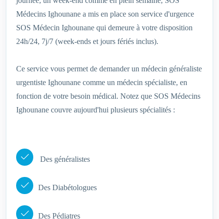
journée, un week-end comme en plein semaine, SOS
Médecins Ighounane a mis en place son service d'urgence
SOS Médecin Ighounane qui demeure à votre disposition
24h/24, 7j/7 (week-ends et jours fériés inclus).
Ce service vous permet de demander un médecin généraliste
urgentiste Ighounane comme un médecin spécialiste, en
fonction de votre besoin médical. Notez que SOS Médecins
Ighounane couvre aujourd'hui plusieurs spécialités :
Des généralistes
Des Diabétologues
Des Pédiatres