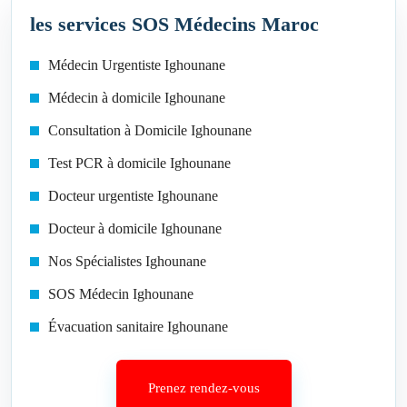
les services SOS Médecins Maroc
Médecin Urgentiste Ighounane
Médecin à domicile Ighounane
Consultation à Domicile Ighounane
Test PCR à domicile Ighounane
Docteur urgentiste Ighounane
Docteur à domicile Ighounane
Nos Spécialistes Ighounane
SOS Médecin Ighounane
Évacuation sanitaire Ighounane
Prenez rendez-vous