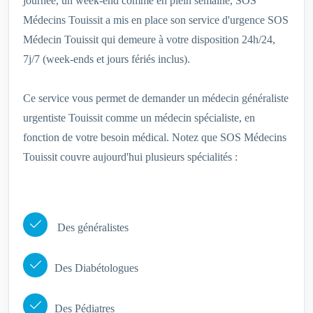
journée, un week-end comme en plein semaine, SOS
Médecins Touissit a mis en place son service d'urgence SOS
Médecin Touissit qui demeure à votre disposition 24h/24,
7j/7 (week-ends et jours fériés inclus).
Ce service vous permet de demander un médecin généraliste
urgentiste Touissit comme un médecin spécialiste, en
fonction de votre besoin médical. Notez que SOS Médecins
Touissit couvre aujourd'hui plusieurs spécialités :
Des généralistes
Des Diabétologues
Des Pédiatres