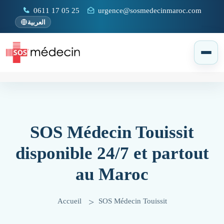
0611 17 05 25
urgence@sosmedecinmaroc.com
العربية
SOS Médecin Touissit
disponible 24/7 et partout
au Maroc
Accueil
SOS Médecin Touissit