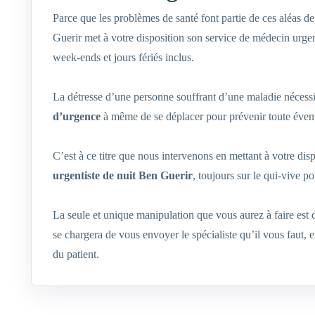
Parce que les problèmes de santé font partie de ces aléas 
Guerir met à votre disposition son service de médecin urgen
week-ends et jours fériés inclus.
La détresse d’une personne souffrant d’une maladie nécessi
d’urgence
à même de se déplacer pour prévenir toute évent
C’est à ce titre que nous intervenons en mettant à votre dis
urgentiste de nuit Ben Guerir
, toujours sur le qui-vive p
La seule et unique manipulation que vous aurez à faire est
se chargera de vous envoyer le spécialiste qu’il vous faut,
du patient.