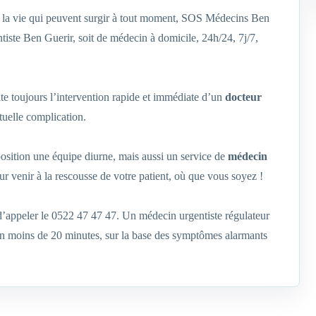
de la vie qui peuvent surgir à tout moment, SOS Médecins Ben
tiste Ben Guerir, soit de médecin à domicile, 24h/24, 7j/7,
te toujours l’intervention rapide et immédiate d’un
docteur
uelle complication.
position une équipe diurne, mais aussi un service de
médecin
our venir à la rescousse de votre patient, où que vous soyez !
 d’appeler le 0522 47 47 47. Un médecin urgentiste régulateur
 en moins de 20 minutes, sur la base des symptômes alarmants