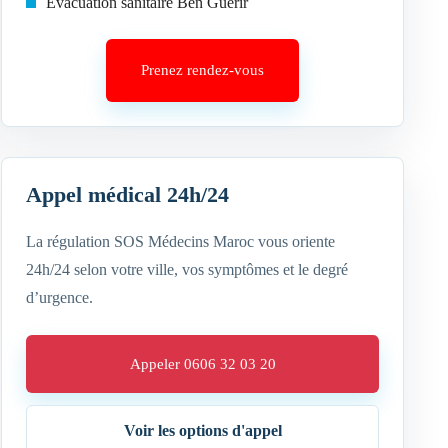
Évacuation sanitaire Ben Guerir
Prenez rendez-vous
Appel médical 24h/24
La régulation SOS Médecins Maroc vous oriente
24h/24 selon votre ville, vos symptômes et le degré
d’urgence.
Appeler 0606 32 03 20
Voir les options d'appel