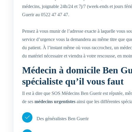
médecins, joignable 24h/24 et 7j/7 (week-ends et jours fér
Guerir au 0522 47 47 47.
Pensez à vous munir de l’adresse exacte à laquelle vous so
service d’urgence vous la demandera au même titre que quel
du patient. À l’instant même où vous raccrochez, un médeci
du matériel nécessaire et viendra à votre rescousse, en moi
Médecin à domicile Ben Gu
spécialiste qu’il vous faut
Il est à dire que SOS Médecins Ben Guerir est réputée, même 
de ses
médecins urgentistes
ainsi que les différentes spéc
Des généralistes Ben Guerir