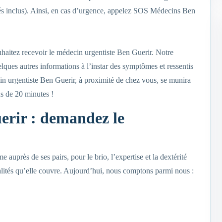
iés inclus). Ainsi, en cas d’urgence, appelez SOS Médecins Ben
uhaitez recevoir le médecin urgentiste Ben Guerir. Notre
ques autres informations à l’instar des symptômes et ressentis
n urgentiste Ben Guerir, à proximité de chez vous, se munira
ns de 20 minutes !
erir : demandez le
auprès de ses pairs, pour le brio, l’expertise et la dextérité
ialités qu’elle couvre. Aujourd’hui, nous comptons parmi nous :