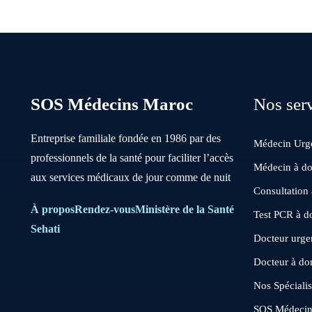
SOS Médecins Maroc
Nos ser
Entreprise familiale fondée en 1986 par des
Médecin Urge
professionnels de la santé pour faciliter l’accès
Médecin à do
aux services médicaux de jour comme de nuit
Consultation
À propos
Rendez-vous
Ministère de la Santé
Test PCR à d
Sehati
Docteur urgen
Docteur à do
Nos Spécialis
SOS Médeci