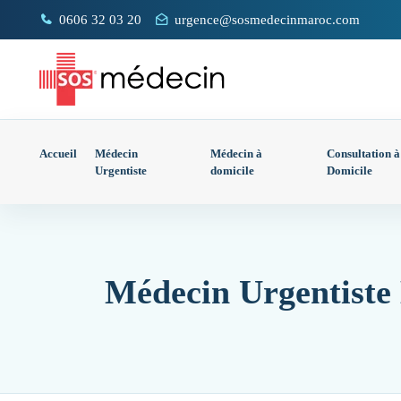
0606 32 03 20
urgence@sosmedecinmaroc.com
Accueil
Médecin
Médecin à
Consultation à
Urgentiste
domicile
Domicile
Médecin Urgentiste 