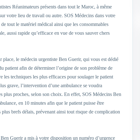
istes Réanimateurs présents dans tout le Maroc, à même
 sur votre lieu de travail ou autre. SOS Médecins dans votre
 de tout le matériel médical ainsi que les consommables
ale, aussi rapide qu’efficace en vue de vous sauver chers
ur place, le médecin urgentiste Ben Guerir, qui vous est dédié
 patient afin de déterminer l’origine de son problème de
re les techniques les plus efficaces pour soulager le patient
 plus grave, l’intervention d’une ambulance se voudra
e les plus proches, selon son choix. En effet, SOS Médecins Ben
bulance, en 10 minutes afin que le patient puisse être
s plus brefs délais, prévenant ainsi tout risque de complication
 Ben Guerir a mis à votre disposition un numéro d’urgence