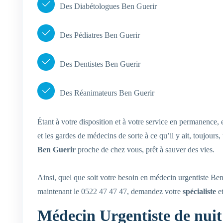
Des Diabétologues Ben Guerir
Des Pédiatres Ben Guerir
Des Dentistes Ben Guerir
Des Réanimateurs Ben Guerir
Étant à votre disposition et à votre service en permanence,
et les gardes de médecins de sorte à ce qu’il y ait, toujour
Ben Guerir
proche de chez vous, prêt à sauver des vies.
Ainsi, quel que soit votre besoin en médecin urgentiste Be
maintenant le 0522 47 47 47, demandez votre
spécialiste
et
Médecin Urgentiste de nui