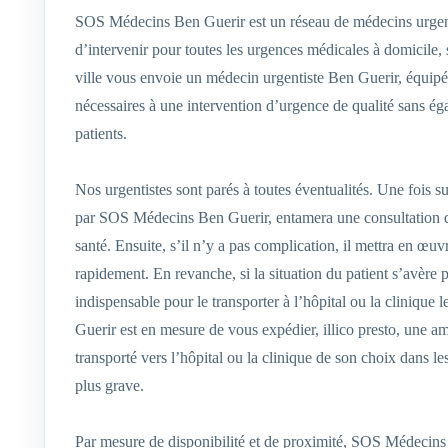
SOS Médecins Ben Guerir est un réseau de médecins urgent
d’intervenir pour toutes les urgences médicales à domicile,
ville vous envoie un médecin urgentiste Ben Guerir, équipé
nécessaires à une intervention d’urgence de qualité sans ég
patients.
Nos urgentistes sont parés à toutes éventualités. Une fois s
par SOS Médecins Ben Guerir, entamera une consultation du
santé. Ensuite, s’il n’y a pas complication, il mettra en œuv
rapidement. En revanche, si la situation du patient s’avère
indispensable pour le transporter à l’hôpital ou la cliniqu
Guerir est en mesure de vous expédier, illico presto, une am
transporté vers l’hôpital ou la clinique de son choix dans le
plus grave.
Par mesure de disponibilité et de proximité, SOS Médecins