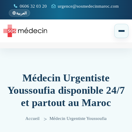
0606 32 03 20
urgence@sosmedecinmaroc.com
العربية
Médecin Urgentiste
Youssoufia disponible 24/7
et partout au Maroc
Accueil
Médecin Urgentiste Youssoufia