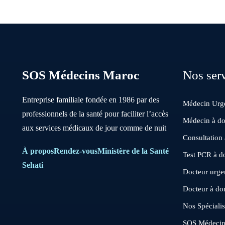
SOS Médecins Maroc
Nos ser
Entreprise familiale fondée en 1986 par des
Médecin Urge
professionnels de la santé pour faciliter l’accès
Médecin à do
aux services médicaux de jour comme de nuit
Consultation
À propos
Rendez-vous
Ministère de la Santé
Test PCR à d
Sehati
Docteur urgen
Docteur à do
Nos Spécialis
SOS Médeci