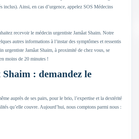
iés inclus). Ainsi, en cas d’urgence, appelez SOS Médecins
uhaitez recevoir le médecin urgentiste Jamâat Shaim. Notre
ques autres informations à l’instar des symptômes et ressentis
in urgentiste Jamâat Shaim, à proximité de chez vous, se
 en moins de 20 minutes !
 Shaim : demandez le
e auprès de ses pairs, pour le brio, l’expertise et la dextérité
ialités qu’elle couvre. Aujourd’hui, nous comptons parmi nous :