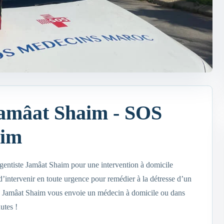
Jamâat Shaim - SOS
aim
entiste Jamâat Shaim pour une intervention à domicile
ntervenir en toute urgence pour remédier à la détresse d’un
 Jamâat Shaim vous envoie un médecin à domicile ou dans
utes !