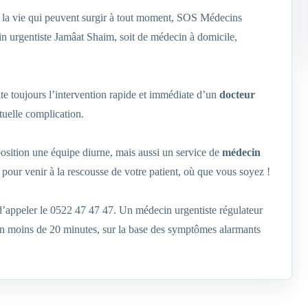
de la vie qui peuvent surgir à tout moment, SOS Médecins
n urgentiste Jamâat Shaim, soit de médecin à domicile,
te toujours l’intervention rapide et immédiate d’un
docteur
uelle complication.
position une équipe diurne, mais aussi un service de
médecin
e pour venir à la rescousse de votre patient, où que vous soyez !
 d’appeler le 0522 47 47 47. Un médecin urgentiste régulateur
 en moins de 20 minutes, sur la base des symptômes alarmants