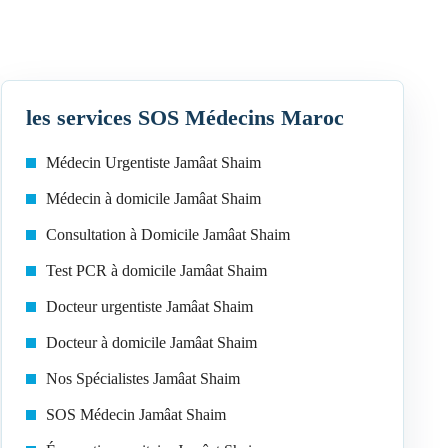
les services SOS Médecins Maroc
Médecin Urgentiste Jamâat Shaim
Médecin à domicile Jamâat Shaim
Consultation à Domicile Jamâat Shaim
Test PCR à domicile Jamâat Shaim
Docteur urgentiste Jamâat Shaim
Docteur à domicile Jamâat Shaim
Nos Spécialistes Jamâat Shaim
SOS Médecin Jamâat Shaim