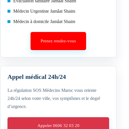
Évacuation sanitaire Jamâat Shaim
Médecin Urgentiste Jamâat Shaim
Médecin à domicile Jamâat Shaim
Prenez rendez-vous
Appel médical 24h/24
La régulation SOS Médecins Maroc vous oriente
24h/24 selon votre ville, vos symptômes et le degré
d’urgence.
Appeler 0606 32 03 20