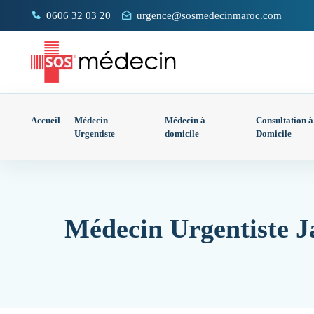
0606 32 03 20
urgence@sosmedecinmaroc.com
Accueil
Médecin
Médecin à
Consultation à
Urgentiste
domicile
Domicile
Médecin Urgentiste J