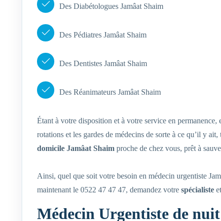
Des Diabétologues Jamâat Shaim
Des Pédiatres Jamâat Shaim
Des Dentistes Jamâat Shaim
Des Réanimateurs Jamâat Shaim
Étant à votre disposition et à votre service en permanence
rotations et les gardes de médecins de sorte à ce qu’il y ai
domicile Jamâat Shaim
proche de chez vous, prêt à sauver
Ainsi, quel que soit votre besoin en médecin urgentiste J
maintenant le 0522 47 47 47, demandez votre
spécialiste
et
Médecin Urgentiste de nui