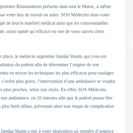
entistes Réanimateurs présents dans tout le Maroc, à même
 sur votre lieu de travail ou autre. SOS Médecins dans votre
pé de tout le matériel médical ainsi que les consommables
ale, aussi rapide qu’efficace en vue de vous sauver chers
ur place, le médecin urgentiste Jamâat Shaim, qui vous est
ation du patient afin de déterminer l’origine de son
mettra en œuvre les techniques les plus efficaces pour soulager
nt s’avère plus grave, l’intervention d’une ambulance se voudra
 les plus proches, selon son choix. En effet, SOS Médecins
 une ambulance, en 10 minutes afin que le patient puisse être
s plus brefs délais, prévenant ainsi tout risque de complication
 Jamâat Shaim a mis à votre disposition un numéro d’urgence