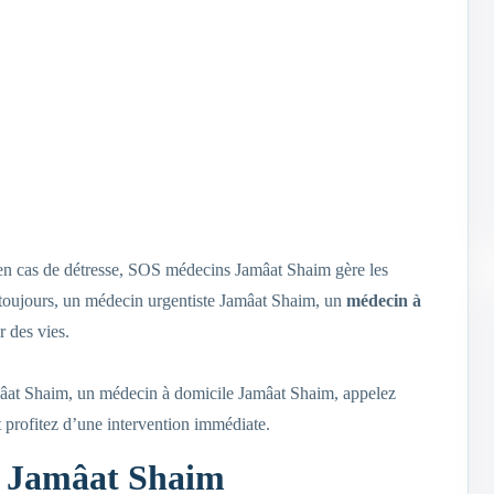
, en cas de détresse, SOS médecins Jamâat Shaim gère les
t, toujours, un médecin urgentiste Jamâat Shaim, un
médecin à
 des vies.
amâat Shaim, un médecin à domicile Jamâat Shaim, appelez
 profitez d’une intervention immédiate.
t Jamâat Shaim