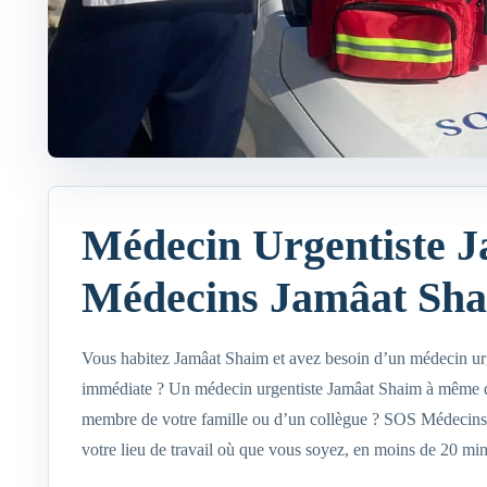
Médecin Urgentiste 
Médecins Jamâat Sh
Vous habitez Jamâat Shaim et avez besoin d’un médecin urg
immédiate ? Un médecin urgentiste Jamâat Shaim à même d’i
membre de votre famille ou d’un collègue ? SOS Médecins
votre lieu de travail où que vous soyez, en moins de 20 min