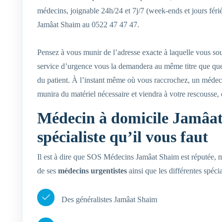
médecins, joignable 24h/24 et 7j/7 (week-ends et jours fér
Jamâat Shaim au 0522 47 47 47.
Pensez à vous munir de l’adresse exacte à laquelle vous so
service d’urgence vous la demandera au même titre que quel
du patient. À l’instant même où vous raccrochez, un médec
munira du matériel nécessaire et viendra à votre rescousse,
Médecin à domicile Jamâat
spécialiste qu’il vous faut
Il est à dire que SOS Médecins Jamâat Shaim est réputée, mêm
de ses
médecins urgentistes
ainsi que les différentes spéc
Des généralistes Jamâat Shaim