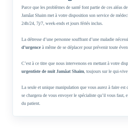
Parce que les problèmes de santé font partie de ces aléas 
Jamâat Shaim met à votre disposition son service de médeci
24h/24, 7j/7, week-ends et jours fériés inclus.
La détresse d’une personne souffrant d’une maladie nécessi
d’urgence
à même de se déplacer pour prévenir toute évent
C’est à ce titre que nous intervenons en mettant à votre dis
urgentiste de nuit Jamâat Shaim
, toujours sur le qui-viv
La seule et unique manipulation que vous aurez à faire est
se chargera de vous envoyer le spécialiste qu’il vous faut,
du patient.