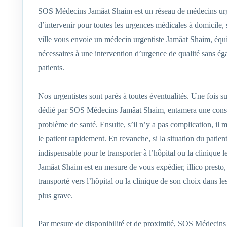
SOS Médecins Jamâat Shaim est un réseau de médecins urg
d’intervenir pour toutes les urgences médicales à domicile,
ville vous envoie un médecin urgentiste Jamâat Shaim, équi
nécessaires à une intervention d’urgence de qualité sans ég
patients.
Nos urgentistes sont parés à toutes éventualités. Une fois s
dédié par SOS Médecins Jamâat Shaim, entamera une consult
problème de santé. Ensuite, s’il n’y a pas complication, il 
le patient rapidement. En revanche, si la situation du patie
indispensable pour le transporter à l’hôpital ou la clinique
Jamâat Shaim est en mesure de vous expédier, illico presto,
transporté vers l’hôpital ou la clinique de son choix dans le
plus grave.
Par mesure de disponibilité et de proximité, SOS Médecins