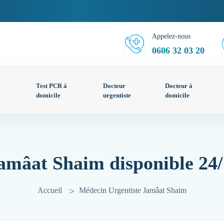
Appelez-nous
0606 32 03 20
Test PCR à
Docteur
Docteur à
domicile
urgentiste
domicile
amâat Shaim disponible 24/
Accueil
Médecin Urgentiste Jamâat Shaim