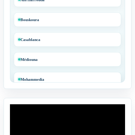
Bouskoura
Casablanca
Médiouna
Mohammedia
Tit Mellil
Ben Yakhlef