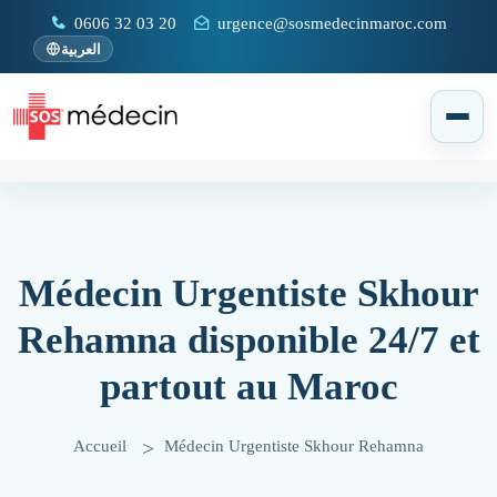
0606 32 03 20
urgence@sosmedecinmaroc.com
العربية
Médecin Urgentiste Skhour
Rehamna disponible 24/7 et
partout au Maroc
Accueil
Médecin Urgentiste Skhour Rehamna