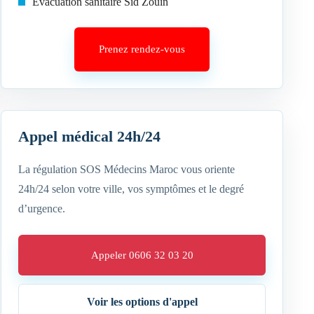
Évacuation sanitaire Sid Zouin
Prenez rendez-vous
Appel médical 24h/24
La régulation SOS Médecins Maroc vous oriente
24h/24 selon votre ville, vos symptômes et le degré
d’urgence.
Appeler 0606 32 03 20
Voir les options d'appel