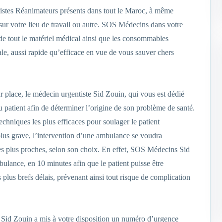
stes Réanimateurs présents dans tout le Maroc, à même
 sur votre lieu de travail ou autre. SOS Médecins dans votre
de tout le matériel médical ainsi que les consommables
ale, aussi rapide qu’efficace en vue de vous sauver chers
ur place, le médecin urgentiste Sid Zouin, qui vous est dédié
patient afin de déterminer l’origine de son problème de santé.
techniques les plus efficaces pour soulager le patient
 plus grave, l’intervention d’une ambulance se voudra
 les plus proches, selon son choix. En effet, SOS Médecins Sid
bulance, en 10 minutes afin que le patient puisse être
s plus brefs délais, prévenant ainsi tout risque de complication
 Sid Zouin a mis à votre disposition un numéro d’urgence