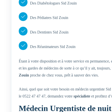
Des Diabétologues Sid Zouin
Des Pédiatres Sid Zouin
Des Dentistes Sid Zouin
Des Réanimateurs Sid Zouin
Étant à votre disposition et à votre service en permanence,
et les gardes de médecins de sorte à ce qu’il y ait, toujour
Zouin
proche de chez vous, prêt à sauver des vies.
Ainsi, quel que soit votre besoin en médecin urgentiste Si
le 0522 47 47 47, demandez votre
spécialiste
et profitez d
Médecin Urgentiste de nuit