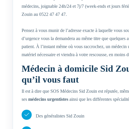
médecins, joignable 24h/24 et 7j/7 (week-ends et jours fér
Zouin au 0522 47 47 47.
Pensez à vous munir de l’adresse exacte à laquelle vous sou
d’urgence vous la demandera au même titre que quelques aut
patient. À l’instant même où vous raccrochez, un médecin u
matériel nécessaire et viendra à votre rescousse, en moins 
Médecin à domicile Sid Zou
qu’il vous faut
Il est à dire que SOS Médecins Sid Zouin est réputée, même a
ses
médecins urgentistes
ainsi que les différentes spécial
Des généralistes Sid Zouin