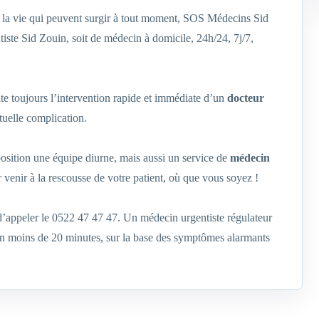
de la vie qui peuvent surgir à tout moment, SOS Médecins Sid
iste Sid Zouin, soit de médecin à domicile, 24h/24, 7j/7,
te toujours l’intervention rapide et immédiate d’un
docteur
uelle complication.
position une équipe diurne, mais aussi un service de
médecin
r venir à la rescousse de votre patient, où que vous soyez !
 d’appeler le 0522 47 47 47. Un médecin urgentiste régulateur
 en moins de 20 minutes, sur la base des symptômes alarmants