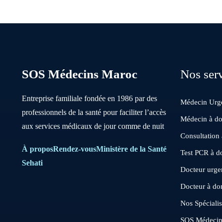
SOS Médecins Maroc
Nos ser
Entreprise familiale fondée en 1986 par des
Médecin Urge
professionnels de la santé pour faciliter l’accès
Médecin à do
aux services médicaux de jour comme de nuit
Consultation
À propos
Rendez-vous
Ministère de la Santé
Test PCR à d
Sehati
Docteur urgen
Docteur à do
Nos Spécialis
SOS Médeci