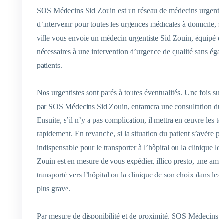
SOS Médecins Sid Zouin est un réseau de médecins urgenti
d’intervenir pour toutes les urgences médicales à domicile,
ville vous envoie un médecin urgentiste Sid Zouin, équipé 
nécessaires à une intervention d’urgence de qualité sans ég
patients.
Nos urgentistes sont parés à toutes éventualités. Une fois s
par SOS Médecins Sid Zouin, entamera une consultation du 
Ensuite, s’il n’y a pas complication, il mettra en œuvre les 
rapidement. En revanche, si la situation du patient s’avère
indispensable pour le transporter à l’hôpital ou la clinique
Zouin est en mesure de vous expédier, illico presto, une am
transporté vers l’hôpital ou la clinique de son choix dans le
plus grave.
Par mesure de disponibilité et de proximité, SOS Médecins