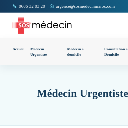
0606 32 03 20
urgence@sosmedecinmaroc.com
Accueil
Médecin
Médecin à
Consultation à
Urgentiste
domicile
Domicile
Médecin Urgentiste