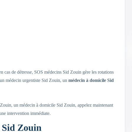
 en cas de détresse, SOS médecins Sid Zouin gère les rotations
s, un médecin urgentiste Sid Zouin, un
médecin à domicile Sid
d Zouin, un médecin à domicile Sid Zouin, appelez maintenant
’une intervention immédiate.
 Sid Zouin