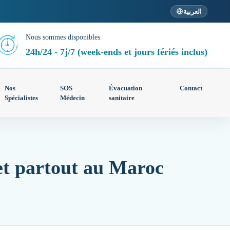
العربية
Nous sommes disponibles
24h/24 - 7j/7 (week-ends et jours fériés inclus)
Nos
SOS
Évacuation
Contact
Spécialistes
Médecin
sanitaire
et partout au Maroc