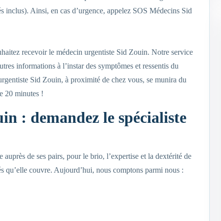
iés inclus). Ainsi, en cas d’urgence, appelez SOS Médecins Sid
haitez recevoir le médecin urgentiste Sid Zouin. Notre service
res informations à l’instar des symptômes et ressentis du
rgentiste Sid Zouin, à proximité de chez vous, se munira du
de 20 minutes !
in : demandez le spécialiste
uprès de ses pairs, pour le brio, l’expertise et la dextérité de
ités qu’elle couvre. Aujourd’hui, nous comptons parmi nous :