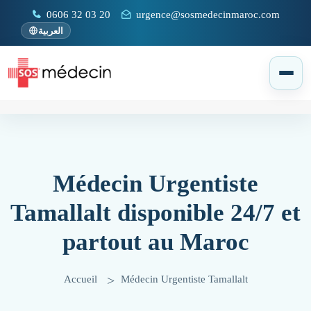
0606 32 03 20
urgence@sosmedecinmaroc.com
العربية
Médecin Urgentiste
Tamallalt disponible 24/7 et
partout au Maroc
Accueil
Médecin Urgentiste Tamallalt