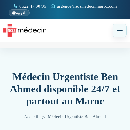
0522 47 30 96
urgence@sosmedecinmaroc.com
العربية
Médecin Urgentiste Ben
Ahmed disponible 24/7 et
partout au Maroc
Accueil
Médecin Urgentiste Ben Ahmed