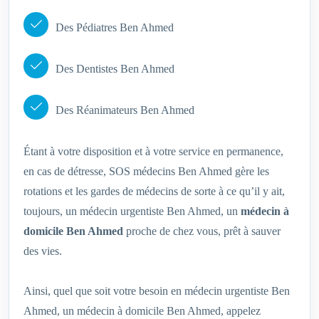
Des Pédiatres Ben Ahmed
Des Dentistes Ben Ahmed
Des Réanimateurs Ben Ahmed
Étant à votre disposition et à votre service en permanence,
en cas de détresse, SOS médecins Ben Ahmed gère les
rotations et les gardes de médecins de sorte à ce qu’il y ait,
toujours, un médecin urgentiste Ben Ahmed, un
médecin à
domicile Ben Ahmed
proche de chez vous, prêt à sauver
des vies.
Ainsi, quel que soit votre besoin en médecin urgentiste Ben
Ahmed, un médecin à domicile Ben Ahmed, appelez