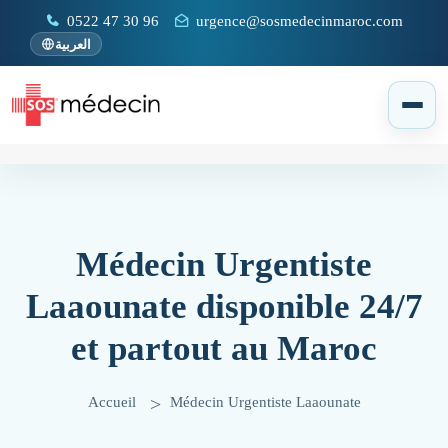
0522 47 30 96
urgence@sosmedecinmaroc.com
العربية
Médecin Urgentiste
Laaounate disponible 24/7
et partout au Maroc
Accueil
Médecin Urgentiste Laaounate