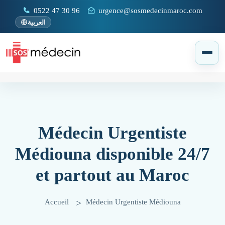
0522 47 30 96
urgence@sosmedecinmaroc.com
العربية
Médecin Urgentiste
Médiouna disponible 24/7
et partout au Maroc
Accueil
Médecin Urgentiste Médiouna