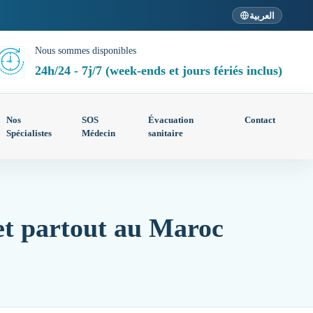
العربية
Nous sommes disponibles
24h/24 - 7j/7 (week-ends et jours fériés inclus)
Nos
SOS
Évacuation
Contact
Spécialistes
Médecin
sanitaire
et partout au Maroc