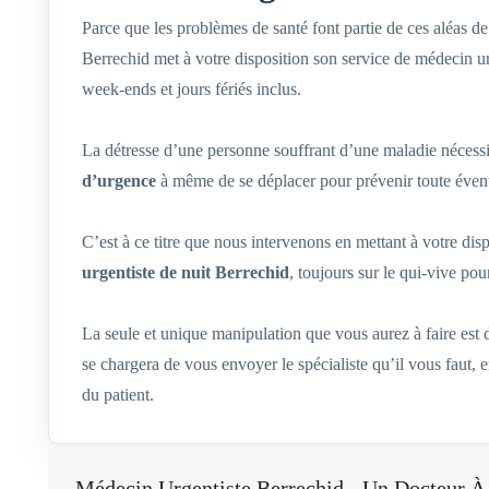
Parce que les problèmes de santé font partie de ces aléas 
Berrechid met à votre disposition son service de médecin ur
week-ends et jours fériés inclus.
La détresse d’une personne souffrant d’une maladie nécessi
d’urgence
à même de se déplacer pour prévenir toute évent
C’est à ce titre que nous intervenons en mettant à votre dis
urgentiste de nuit Berrechid
, toujours sur le qui-vive pou
La seule et unique manipulation que vous aurez à faire est
se chargera de vous envoyer le spécialiste qu’il vous faut,
du patient.
Médecin Urgentiste Berrechid - Un Docteur À