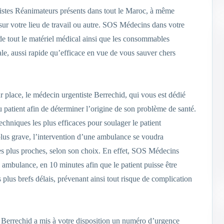
stes Réanimateurs présents dans tout le Maroc, à même
 sur votre lieu de travail ou autre. SOS Médecins dans votre
de tout le matériel médical ainsi que les consommables
ale, aussi rapide qu’efficace en vue de vous sauver chers
ur place, le médecin urgentiste Berrechid, qui vous est dédié
atient afin de déterminer l’origine de son problème de santé.
techniques les plus efficaces pour soulager le patient
 plus grave, l’intervention d’une ambulance se voudra
 les plus proches, selon son choix. En effet, SOS Médecins
 ambulance, en 10 minutes afin que le patient puisse être
s plus brefs délais, prévenant ainsi tout risque de complication
 Berrechid a mis à votre disposition un numéro d’urgence