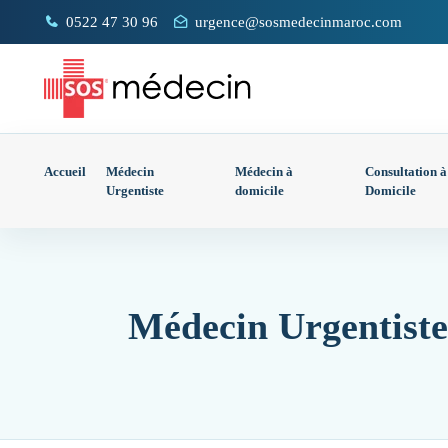
0522 47 30 96
urgence@sosmedecinmaroc.com
Accueil
Médecin
Médecin à
Consultation à
Urgentiste
domicile
Domicile
Médecin Urgentiste