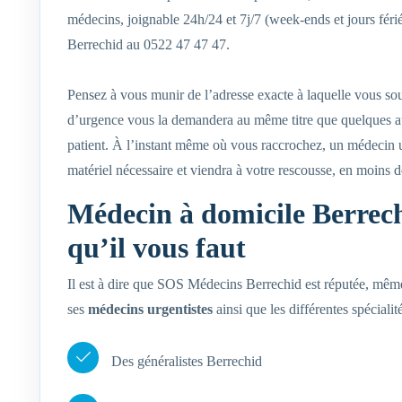
médecins, joignable 24h/24 et 7j/7 (week-ends et jours fér
Berrechid au 0522 47 47 47.
Pensez à vous munir de l’adresse exacte à laquelle vous sou
d’urgence vous la demandera au même titre que quelques aut
patient. À l’instant même où vous raccrochez, un médecin u
matériel nécessaire et viendra à votre rescousse, en moins 
Médecin à domicile Berrech
qu’il vous faut
Il est à dire que SOS Médecins Berrechid est réputée, même a
ses
médecins urgentistes
ainsi que les différentes spécial
Des généralistes Berrechid