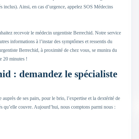
iés inclus). Ainsi, en cas d’urgence, appelez SOS Médecins
haitez recevoir le médecin urgentiste Berrechid. Notre service
res informations à l’instar des symptômes et ressentis du
rgentiste Berrechid, à proximité de chez vous, se munira du
de 20 minutes !
id : demandez le spécialiste
uprès de ses pairs, pour le brio, l’expertise et la dextérité de
ités qu’elle couvre. Aujourd’hui, nous comptons parmi nous :