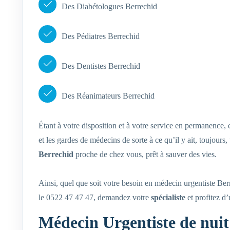
Des Diabétologues Berrechid
Des Pédiatres Berrechid
Des Dentistes Berrechid
Des Réanimateurs Berrechid
Étant à votre disposition et à votre service en permanence,
et les gardes de médecins de sorte à ce qu’il y ait, toujour
Berrechid
proche de chez vous, prêt à sauver des vies.
Ainsi, quel que soit votre besoin en médecin urgentiste Be
le 0522 47 47 47, demandez votre
spécialiste
et profitez d
Médecin Urgentiste de nuit