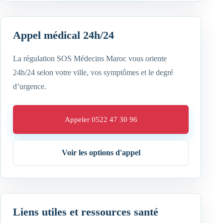
Appel médical 24h/24
La régulation SOS Médecins Maroc vous oriente
24h/24 selon votre ville, vos symptômes et le degré
d’urgence.
Appeler 0522 47 30 96
Voir les options d'appel
Liens utiles et ressources santé