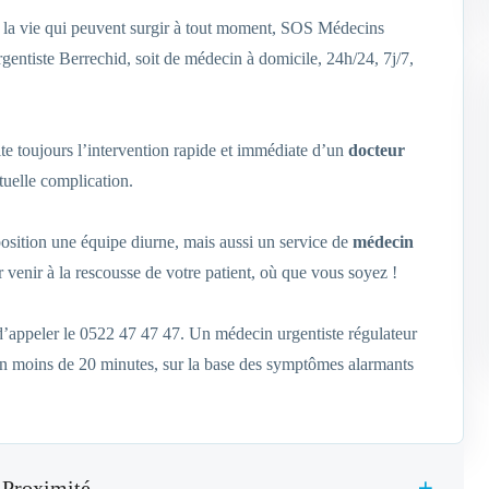
de la vie qui peuvent surgir à tout moment, SOS Médecins
gentiste Berrechid, soit de médecin à domicile, 24h/24, 7j/7,
te toujours l’intervention rapide et immédiate d’un
docteur
uelle complication.
position une équipe diurne, mais aussi un service de
médecin
r venir à la rescousse de votre patient, où que vous soyez !
 d’appeler le 0522 47 47 47. Un médecin urgentiste régulateur
 en moins de 20 minutes, sur la base des symptômes alarmants
 Proximité