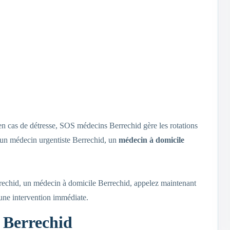
 en cas de détresse, SOS médecins Berrechid gère les rotations
s, un médecin urgentiste Berrechid, un
médecin à domicile
rrechid, un médecin à domicile Berrechid, appelez maintenant
’une intervention immédiate.
 Berrechid