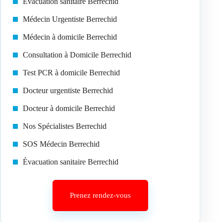
Évacuation sanitaire Berrechid
Médecin Urgentiste Berrechid
Médecin à domicile Berrechid
Consultation à Domicile Berrechid
Test PCR à domicile Berrechid
Docteur urgentiste Berrechid
Docteur à domicile Berrechid
Nos Spécialistes Berrechid
SOS Médecin Berrechid
Évacuation sanitaire Berrechid
Prenez rendez-vous