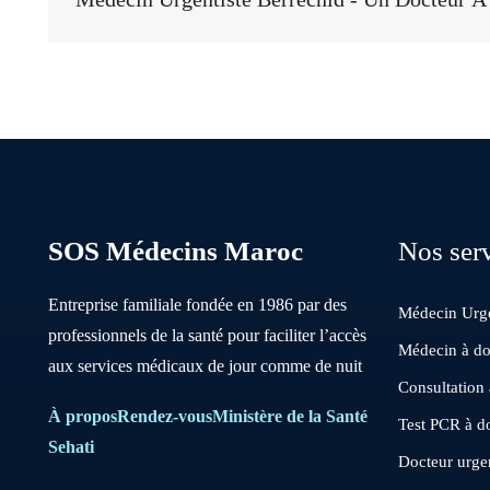
SOS Médecins Maroc
Nos ser
Entreprise familiale fondée en 1986 par des
Médecin Urge
professionnels de la santé pour faciliter l’accès
Médecin à do
aux services médicaux de jour comme de nuit
Consultation
À propos
Rendez-vous
Ministère de la Santé
Test PCR à d
Sehati
Docteur urgen