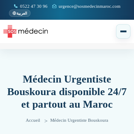
0522 47 30 96
urgence@sosmedecinmaroc.com
العربية
Médecin Urgentiste
Bouskoura disponible 24/7
et partout au Maroc
Accueil
Médecin Urgentiste Bouskoura