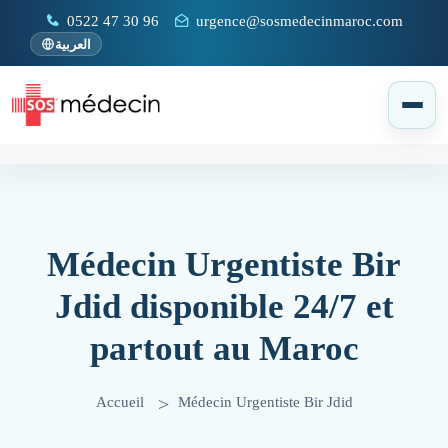
0522 47 30 96
urgence@sosmedecinmaroc.com
العربية
Médecin Urgentiste Bir
Jdid disponible 24/7 et
partout au Maroc
Accueil
Médecin Urgentiste Bir Jdid