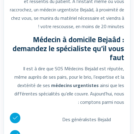
et ressentis du patient. À l’instant même où vous
raccrochez, un médecin urgentiste Bejaâd, à proximité de
chez vous, se munira du matériel nécessaire et viendra à
votre rescousse, en moins de 20 minutes !
Médecin à domicile Bejaâd :
demandez le spécialiste qu’il vous
faut
Il est à dire que SOS Médecins Bejaâd est réputée,
même auprès de ses pairs, pour le brio, l’expertise et la
dextérité de ses
médecins urgentistes
ainsi que les
différentes spécialités qu’elle couvre. Aujourd’hui, nous
comptons parmi nous :
Des généralistes Bejaâd