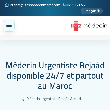
urgence@sosmedecinmaroc.com
0611 17 05 25
Français
Médecin Urgentiste Bejaâd
disponible 24/7 et partout
au Maroc
Médecin Urgentiste Bejaâd
Accueil