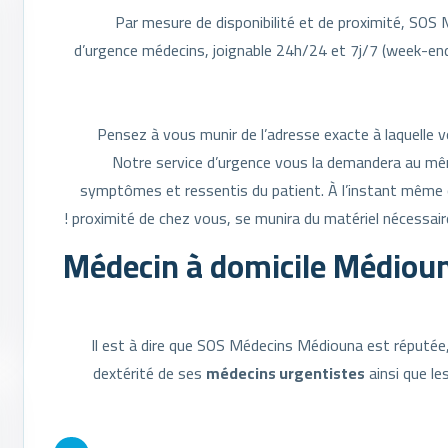
Par mesure de disponibilité et de proximité, SOS
d’urgence médecins, joignable 24h/24 et 7j/7 (week-ends 
Pensez à vous munir de l’adresse exacte à laquelle 
Notre service d’urgence vous la demandera au mêm
symptômes et ressentis du patient. À l’instant même 
proximité de chez vous, se munira du matériel nécessair
Médecin à domicile Médioun
Il est à dire que SOS Médecins Médiouna est réputée, 
dextérité de ses
médecins urgentistes
ainsi que le