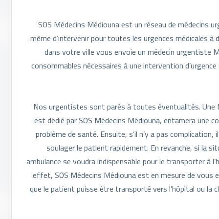
SOS Médecins Médiouna est un réseau de médecins urg
même d’intervenir pour toutes les urgences médicales à do
dans votre ville vous envoie un médecin urgentiste Mé
consommables nécessaires à une intervention d’urgence de
Nos urgentistes sont parés à toutes éventualités. Une f
est dédié par SOS Médecins Médiouna, entamera une cons
problème de santé. Ensuite, s’il n’y a pas complication, 
soulager le patient rapidement. En revanche, si la sit
ambulance se voudra indispensable pour le transporter à l’hô
effet, SOS Médecins Médiouna est en mesure de vous expé
que le patient puisse être transporté vers l’hôpital ou la c