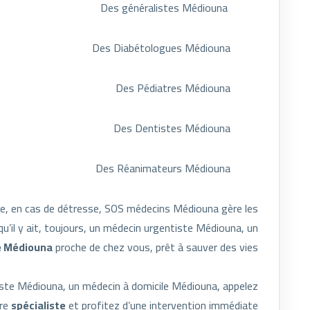
Des généralistes Médiouna
Des Diabétologues Médiouna
Des Pédiatres Médiouna
Des Dentistes Médiouna
Des Réanimateurs Médiouna
ce, en cas de détresse, SOS médecins Médiouna gère les
u’il y ait, toujours, un médecin urgentiste Médiouna, un
e Médiouna
proche de chez vous, prêt à sauver des vies.
tiste Médiouna, un médecin à domicile Médiouna, appelez
tre
spécialiste
et profitez d’une intervention immédiate.