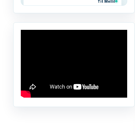
Tit Mellil
Ben Yakhlef
Bejaâd
Ben Ahmed
Benslimane
Berrechid
Boujniba