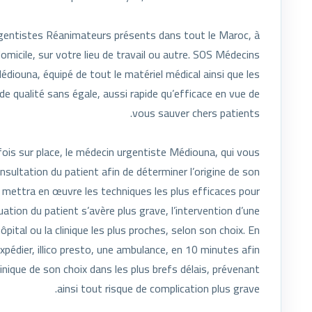
entistes Réanimateurs présents dans tout le Maroc, à
micile, sur votre lieu de travail ou autre. SOS Médecins
diouna, équipé de tout le matériel médical ainsi que les
 qualité sans égale, aussi rapide qu’efficace en vue de
vous sauver chers patients.
ois sur place, le médecin urgentiste Médiouna, qui vous
ultation du patient afin de déterminer l’origine de son
il mettra en œuvre les techniques les plus efficaces pour
uation du patient s’avère plus grave, l’intervention d’une
pital ou la clinique les plus proches, selon son choix. En
dier, illico presto, une ambulance, en 10 minutes afin
linique de son choix dans les plus brefs délais, prévenant
ainsi tout risque de complication plus grave.