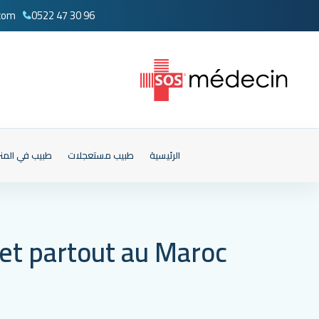
com
0522 47 30 96
الرئيسية
طبيب مستعجلات
طبيب في المن
et partout au Maroc