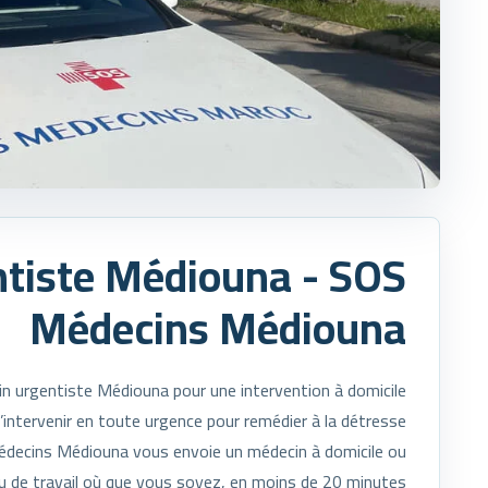
tiste Médiouna - SOS
Médecins Médiouna
n urgentiste Médiouna pour une intervention à domicile
ntervenir en toute urgence pour remédier à la détresse
Médecins Médiouna vous envoie un médecin à domicile ou
eu de travail où que vous soyez, en moins de 20 minutes !