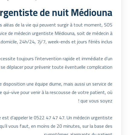
rgentiste de nuit Médiouna
s aléas de la vie qui peuvent surgir à tout moment, SOS
ice de médecin urgentiste Médiouna, soit de médecin à
domicile, 24h/24, 7j/7, week-ends et jours fériés inclus.
essite toujours l’intervention rapide et immédiate d’un
e déplacer pour prévenir toute éventuelle complication.
 disposition une équipe diurne, mais aussi un service de
le qui-vive pour venir à la rescousse de votre patient, où
que vous soyez !
e est d’appeler le 0522 47 47 47. Un médecin urgentiste
qu’il vous faut, en moins de 20 minutes, sur la base des
symptômes alarmants du patient.