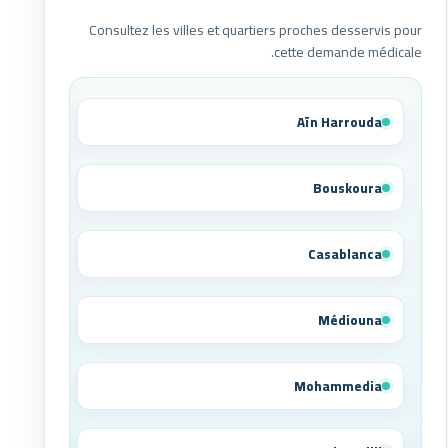
Consultez les villes et quartiers proches desservis pour
cette demande médicale.
Aïn Harrouda
Bouskoura
Casablanca
Médiouna
Mohammedia