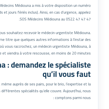
 Médecins Médiouna a mis à votre disposition un numéro
et jours fériés inclus). Ainsi, en cas d’urgence, appelez
SOS Médecins Médiouna au 0522 47 47 47.
vous souhaitez recevoir le médecin urgentiste Médiouna.
e titre que quelques autres informations à l’instar des
où vous raccrochez, un médecin urgentiste Médiouna, à
e et viendra à votre rescousse, en moins de 20 minutes !
a : demandez le spécialiste
qu’il vous faut
même auprès de ses pairs, pour le brio, l’expertise et la
s différentes spécialités qu’elle couvre. Aujourd’hui, nous
comptons parmi nous :