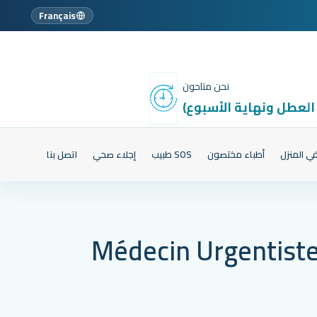
Français
نحن متاحون
 العطل ونهاية الأسبوع)
ي المنزل
أطباء مختصون
SOS طبيب
إجلاء صحي
اتصل بنا
Médecin Urgentiste